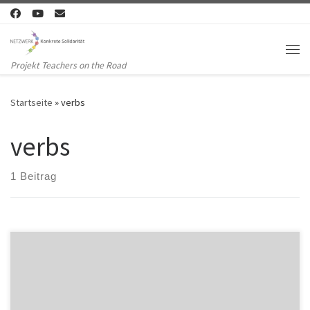
Zum Inhalt springen
Me
Projekt Teachers on the Road
Startseite
»
verbs
verbs
1 Beitrag