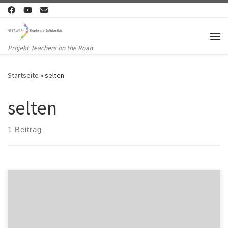
Zum Inhalt springen
Me
Projekt Teachers on the Road
Startseite
»
selten
selten
1 Beitrag