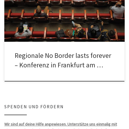
4. bis 6. März 2016 im Studierendenhaus, Campus Bockenheim,
Mertonstraße 26-28, […]
Regionale No Border lasts forever
– Konferenz in Frankfurt am …
SPENDEN UND FÖRDERN
Wir sind auf deine Hilfe angewiesen. Unterstütze uns einmalig mit