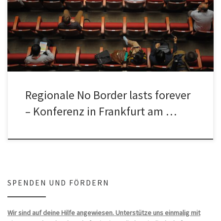
4. bis 6. März 2016 im Studierendenhaus, Campus Bockenheim,
Mertonstraße 26-28, […]
Regionale No Border lasts forever
– Konferenz in Frankfurt am …
SPENDEN UND FÖRDERN
Wir sind auf deine Hilfe angewiesen. Unterstütze uns einmalig mit