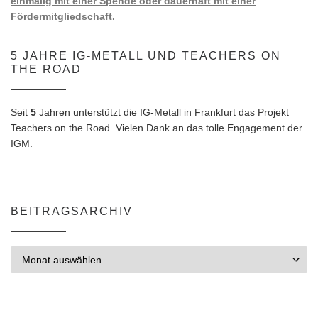
einmalig mit einer Spende oder dauerhaft mit einer
Fördermitgliedschaft.
5 JAHRE IG-METALL UND TEACHERS ON
THE ROAD
Seit
5
Jahren unterstützt die IG-Metall in Frankfurt das Projekt
Teachers on the Road. Vielen Dank an das tolle Engagement der
IGM.
BEITRAGSARCHIV
Beitragsarchiv