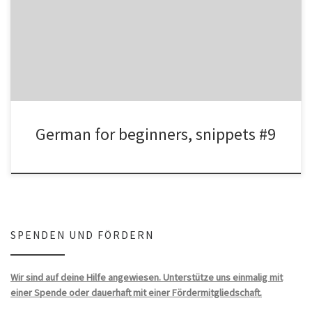
indicating that someone has to do something. ATTENTION!
„müssen“ […]
German for beginners, snippets #9
SPENDEN UND FÖRDERN
Wir sind auf deine Hilfe angewiesen. Unterstütze uns einmalig mit
einer Spende oder dauerhaft mit einer Fördermitgliedschaft.