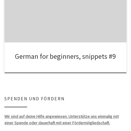
indicating that someone has to do something. ATTENTION!
„müssen“ […]
German for beginners, snippets #9
SPENDEN UND FÖRDERN
Wir sind auf deine Hilfe angewiesen. Unterstütze uns einmalig mit
einer Spende oder dauerhaft mit einer Fördermitgliedschaft.