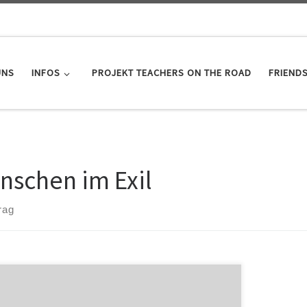
UNS
INFOS
PROJEKT TEACHERS ON THE ROAD
FRIEND
nschen im Exil
rag