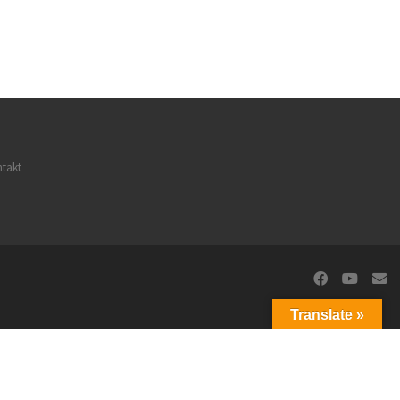
takt
Translate »