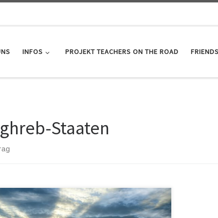
UNS
INFOS
PROJEKT TEACHERS ON THE ROAD
FRIEND
ghreb-Staaten
rag