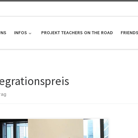
UNS
INFOS
PROJEKT TEACHERS ON THE ROAD
FRIEND
tegrationspreis
rag