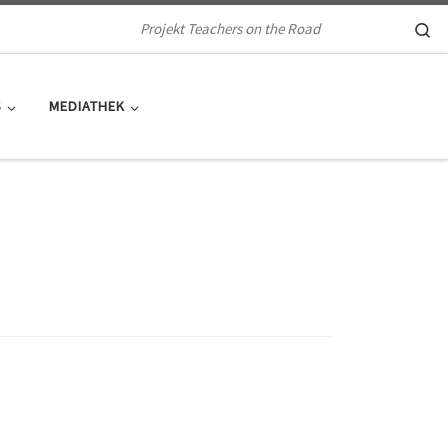
Se
Projekt Teachers on the Road
S
MEDIATHEK