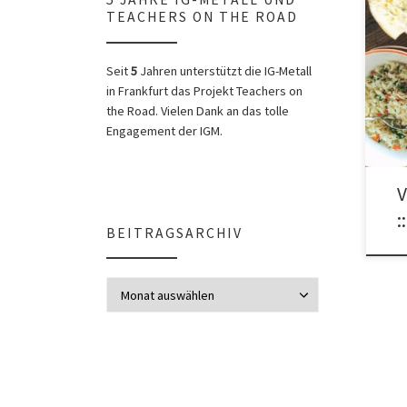
TEACHERS ON THE ROAD
Wir 
the 
Seit
5
Jahren unterstützt die IG-Metall
[…]
in Frankfurt das Projekt Teachers on
the Road. Vielen Dank an das tolle
Engagement der IGM.
V
:
BEITRAGSARCHIV
Beitragsarchiv