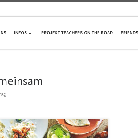
UNS
INFOS
PROJEKT TEACHERS ON THE ROAD
FRIEND
meinsam
rag