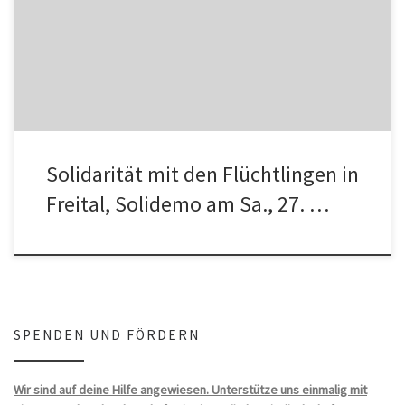
andernorts gibt es in Frankfurt am heutigen Samstag eine
Solidemo für […]
Solidarität mit den Flüchtlingen in
Freital, Solidemo am Sa., 27. …
SPENDEN UND FÖRDERN
Wir sind auf deine Hilfe angewiesen. Unterstütze uns einmalig mit