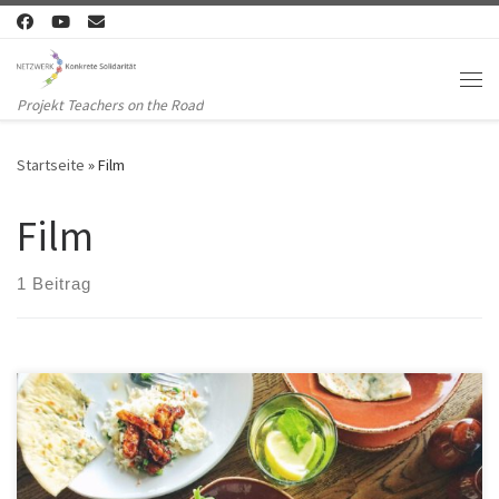
Zum Inhalt springen
Me
Projekt Teachers on the Road
Startseite
»
Film
Film
1 Beitrag