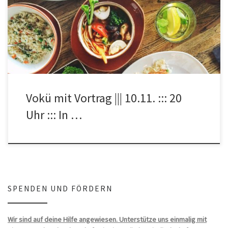
Wir vom Netzwerk Konkrete Solidarität – Projekt Teachers on the
Road laden euch herzlich ein zu unserer Vokü mit Vortrag […]
Vokü mit Vortrag ||| 10.11. ::: 20
Uhr ::: In …
SPENDEN UND FÖRDERN
Wir sind auf deine Hilfe angewiesen. Unterstütze uns einmalig mit