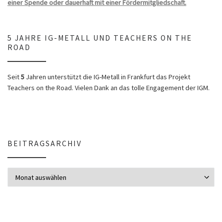
einer Spende oder dauerhaft mit einer Fördermitgliedschaft.
5 JAHRE IG-METALL UND TEACHERS ON THE
ROAD
Seit
5
Jahren unterstützt die IG-Metall in Frankfurt das Projekt
Teachers on the Road. Vielen Dank an das tolle Engagement der IGM.
BEITRAGSARCHIV
Beitragsarchiv