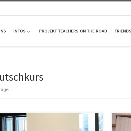
UNS
INFOS
PROJEKT TEACHERS ON THE ROAD
FRIEND
utschkurs
räge