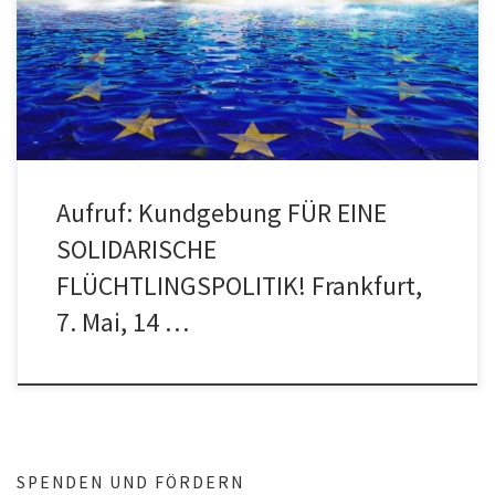
UNEINGESCHRÄNKTE MENSCHENRECHT AUF ASYL! NEIN ZUR
FESTUNG EUROPA! Samstag, 7. Mai, 14 Uhr
Hauptwache/Katharinenkirche […]
Aufruf: Kundgebung FÜR EINE
SOLIDARISCHE
FLÜCHTLINGSPOLITIK! Frankfurt,
7. Mai, 14 …
SPENDEN UND FÖRDERN