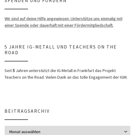
SPENDEN UND FÖRDERN
Wir sind auf deine Hilfe angewiesen. Unterstütze uns einmalig mit
einer Spende oder dauerhaft mit einer Fördermitgliedschaft.
5 JAHRE IG-METALL UND TEACHERS ON THE
ROAD
Seit
5
Jahren unterstützt die IG-Metall in Frankfurt das Projekt
Teachers on the Road. Vielen Dank an das tolle Engagement der IGM.
BEITRAGSARCHIV
Beitragsarchiv