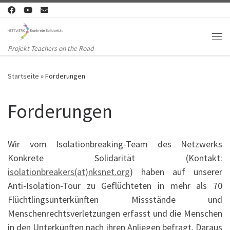
Zum Inhalt springen
Me
Projekt Teachers on the Road
Startseite
»
Forderungen
Forderungen
Wir vom Isolationbreaking-Team des Netzwerks
Konkrete Solidarität (Kontakt:
isolationbreakers(at)nksnet.org
) haben auf unserer
Anti-Isolation-Tour zu Geflüchteten in mehr als 70
Flüchtlingsunterkünften Missstände und
Menschenrechtsverletzungen erfasst und die Menschen
in den Unterkünften nach ihren Anliegen befragt. Daraus