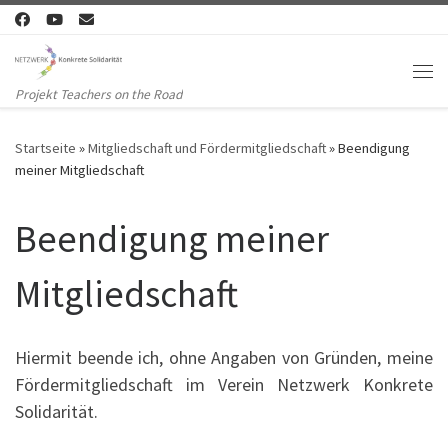
Zum Inhalt springen
Me
Projekt Teachers on the Road
Startseite
»
Mitgliedschaft und Fördermitgliedschaft
»
Beendigung
meiner Mitgliedschaft
Beendigung meiner
Mitgliedschaft
Hiermit beende ich, ohne Angaben von Gründen, meine
Fördermitgliedschaft im Verein Netzwerk Konkrete
Solidarität.