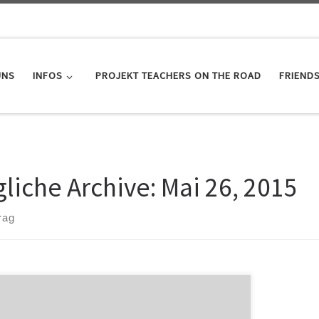
UNS
INFOS
PROJEKT TEACHERS ON THE ROAD
FRIEND
gliche Archive:
Mai 26, 2015
rag