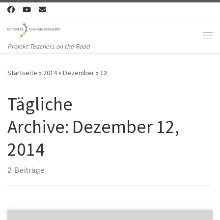
Zum Inhalt springen
Me
Projekt Teachers on the Road
Startseite
»
2014
»
Dezember
»
12
Tägliche
Archive:
Dezember 12,
2014
2 Beiträge