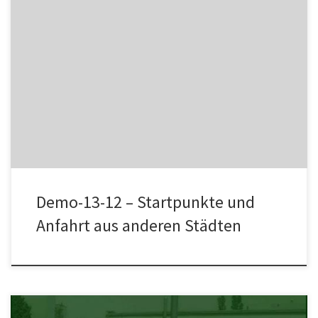
FOR ENGLISH VERSION SCROLL DOWN Die Demonstrationen in
Mannheim und Ludwigshafen morgen beginnen um 13 Uhr
Startpunkt der Demo in […]
Demo-13-12 – Startpunkte und
Anfahrt aus anderen Städten